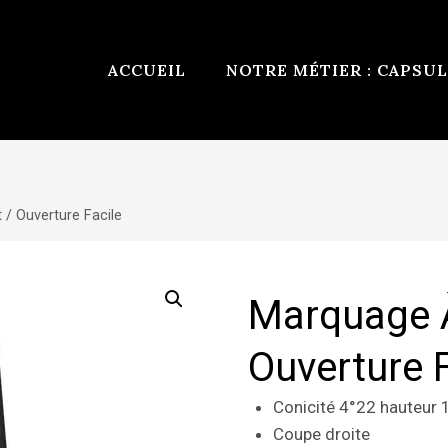
ACCUEIL
NOTRE MÉTIER : CAPSUL
 / Ouverture Facile
Marquage À
Ouverture F
Conicité 4°22 hauteur 
Coupe droite