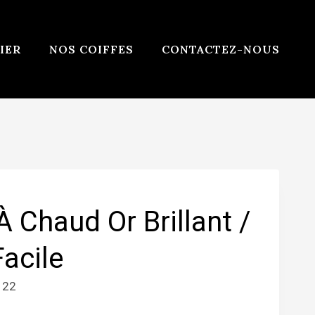
IER
NOS COIFFES
CONTACTEZ-NOUS
 Chaud Or Brillant /
acile
122