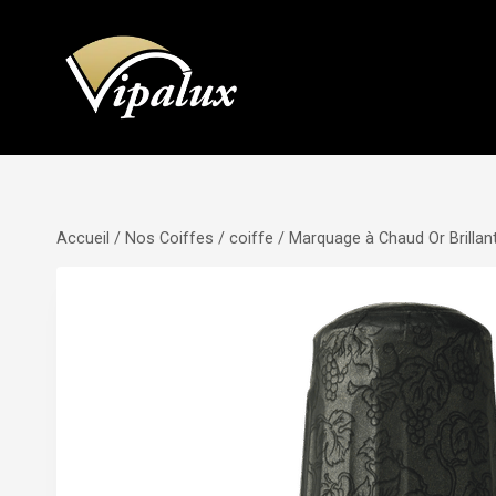
Aller
au
contenu
Accueil
/
Nos Coiffes
/
coiffe
/
Marquage à Chaud Or Brillant