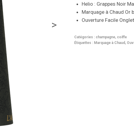
Helio : Grappes Noir Ma
Marquage à Chaud Or br
Ouverture Facile Ongle
Catégories :
champagne
,
coiffe
Étiquettes :
Marquage à Chaud
,
Ouve