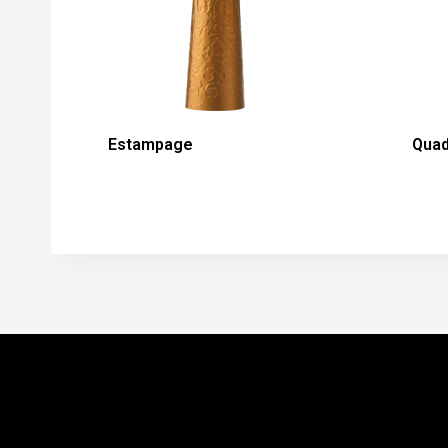
Estampage
Quad